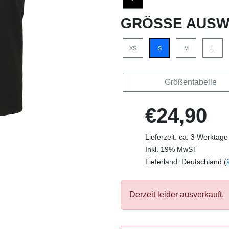
GRÖSSE AUSW
XS
S
M
L
Größentabelle
€24,90
Lieferzeit: ca. 3 Werktage
Inkl. 19% MwST
Lieferland: Deutschland (
Derzeit leider ausverkauft.