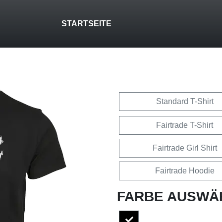
STARTSEITE
Standard T-Shirt
Fairtrade T-Shirt
Fairtrade Girl Shirt
Fairtrade Hoodie
FARBE AUSWÄ