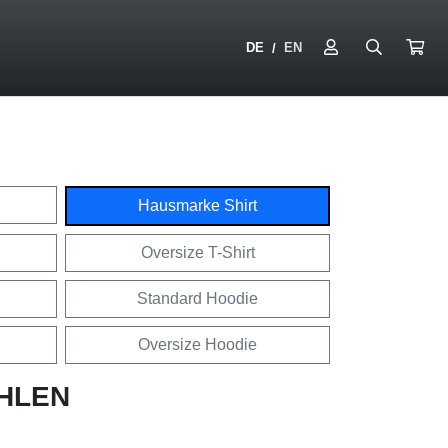
DE
EN
/
Hausmarke Shirt
Oversize T-Shirt
Standard Hoodie
Oversize Hoodie
HLEN