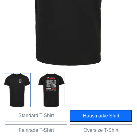
Standard T-Shirt
Hausmarke Shirt
Fairtrade T-Shirt
Oversize T-Shirt