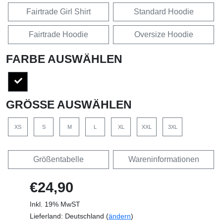
Fairtrade Girl Shirt
Standard Hoodie
Fairtrade Hoodie
Oversize Hoodie
FARBE AUSWÄHLEN
GRÖSSE AUSWÄHLEN
XS
S
M
L
XL
XXL
3XL
Größentabelle
Wareninformationen
€24,90
Inkl. 19% MwST
Lieferland: Deutschland (
ändern
)